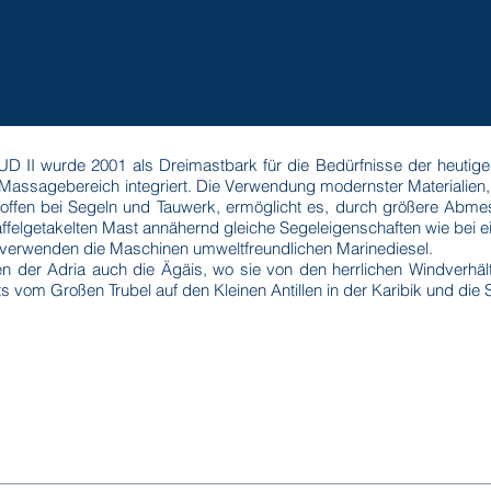
 II wurde 2001 als Dreimastbark für die Bedürfnisse der heutige
n Massagebereich integriert. Die Verwendung modernster Materialien
toffen bei Segeln und Tauwerk, ermöglicht es, durch größere Ab
ffelgetakelten Mast annähernd gleiche Segeleigenschaften wie bei ei
 verwenden die Maschinen umweltfreundlichen Marinediesel.
 der Adria auch die Ägäis, wo sie von den herrlichen Windverhältn
ts vom Großen Trubel auf den Kleinen Antillen in der Karibik und die