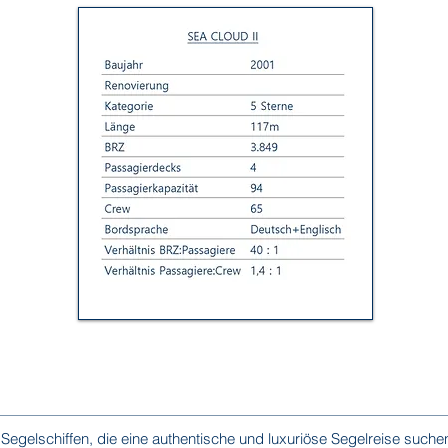
Sea Cloud 2 Kabinen
Segelschiffen, die eine authentische und luxuriöse Segelreise suche