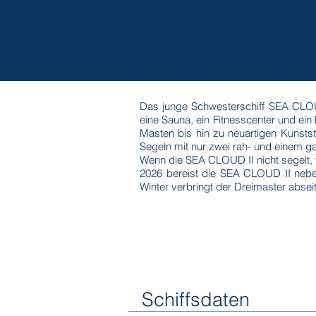
Das junge Schwesterschiff SEA CLOUD
eine Sauna, ein Fitnesscenter und ei
Masten bis hin zu neuartigen Kunsts
Segeln mit nur zwei rah- und einem ga
Wenn die SEA CLOUD II nicht segelt,
2026 bereist die SEA CLOUD II neben
Winter verbringt der Dreimaster absei
Schiffsdaten