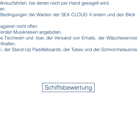
elkreuzfahrten, bei denen noch per Hand gesegelt wird.
en.
n Bedingungen die Wanten der SEA CLOU
D II
entern und den Blick 
gieren nicht offen.
werden Musikreisen angeboten.
ie Tischwein und -bier, der Versand von Emails, der Wäscheservice
nthalten.
, der Stand-Up Paddleboards, der Tubes und der Schnorchelausrüst
Schiffsbewertung