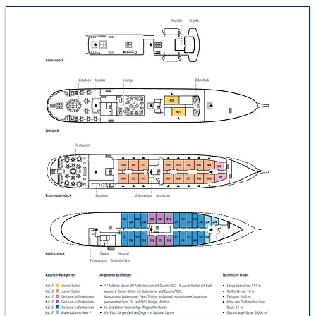
SEA CLOUD 2 buchen
SEA CLOUD
2 Mittelmeer