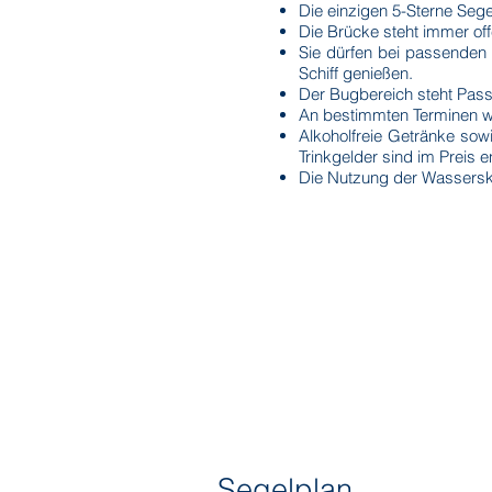
Die einzigen 5-Sterne Seg
Die Brücke steht immer off
Sie dürfen bei passende
Schiff genießen.
Der Bugbereich steht Passa
An bestimmten Terminen 
Alkoholfreie Getränke sow
Trinkgelder sind im Preis e
Die Nutzung der Wasserski
Segelplan