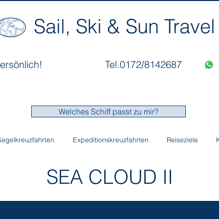
Sail, Ski & Sun Travel
ersönlich!
Tel.0172/8142687
Welches Schiff passt zu mir?
Segelkreuzfahrten
Expeditionskreuzfahrten
Reiseziele
SEA CLOUD II