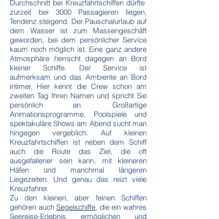
Durchschnitt bei Kreuzfahrtschiffen dürfte
zurzeit bei 3000 Passagieren liegen,
Tendenz steigend.
Der Pauschalurlaub auf
dem Wasser ist zum Massengeschäft
geworden, bei dem persönlicher Service
kaum noch möglich ist. Eine ganz andere
Atmosphäre herrscht dagegen an Bord
kleiner Schiffe.
Der Service ist
aufmerksam und das Ambiente an Bord
intimer.
Hier kennt die Crew schon am
zweiten Tag Ihren Namen und spricht Sie
persönlich an.
Großartige
Animationsprogramme, Poolspiele und
spektakuläre Shows am Abend sucht man
hingegen vergeblich. Auf kleinen
Kreuzfahrtschiffen ist neben dem Schiff
auch die Route das Ziel, die oft
ausgefallener sein kann, mit kl
eineren
Häfen und manchmal längeren
Liegezeiten. Und genau das reizt viele
Kreuzfahrer.
Zu den kleinen, aber feinen Schiffen
gehören auch
Segelschiffe
, die ein wahres
Seereise-Erlebnis ermöglichen und