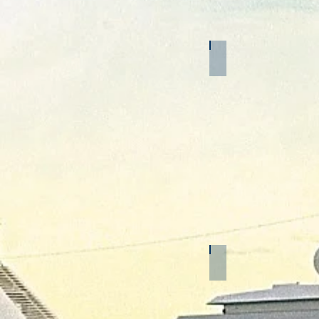
Nordeuropa
Transatlantik