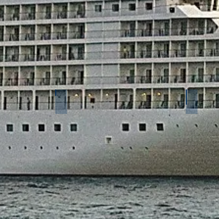
Südsee
Austral