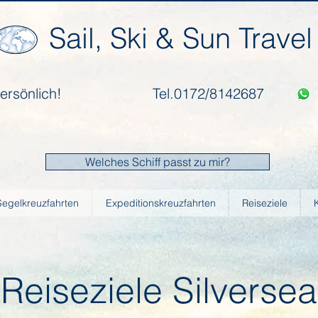
Sail, Ski & Sun Travel
ersönlich!
Tel.0172/8142687
Welches Schiff passt zu mir?
Segelkreuzfahrten
Expeditionskreuzfahrten
Reiseziele
Reiseziele Silversea