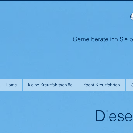
Gerne berate ich Sie p
Home
kleine Kreuzfahrtschiffe
Yacht-Kreuzfahrten
Diese