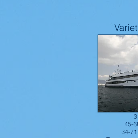
Varie
3
45-6
34-71