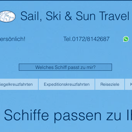
Sail, Ski & Sun Travel
ersönlich!
Tel.0172/8142687
Welches Schiff passt zu mir?
Segelkreuzfahrten
Expeditionskreuzfahrten
Reiseziele
 Schiffe passen zu 