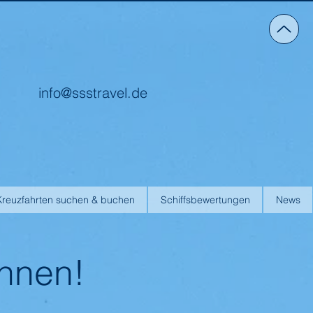
info@ssstravel.de
Kreuzfahrten suchen & buchen
Schiffsbewertungen
News
Ihnen!