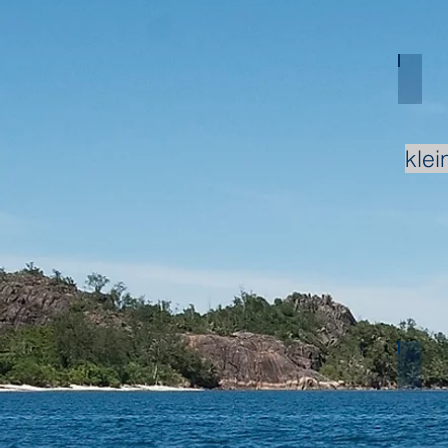
Mitte
klei
Mitte