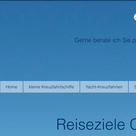
Gerne berate ich Sie p
Home
kleine Kreuzfahrtschiffe
Yacht-Kreuzfahrten
Reiseziele 