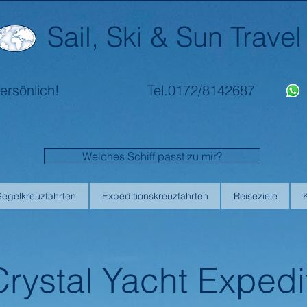
Sail, Ski & Sun Travel
ersönlich!
Tel.0172/8142687
Welches Schiff passt zu mir?
Segelkreuzfahrten
Expeditionskreuzfahrten
Reiseziele
Crystal Yacht Expedi