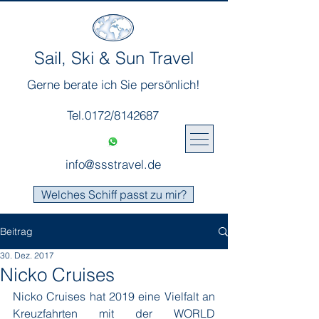
Sail, Ski & Sun Travel
Gerne berate ich Sie persönlich!
Tel.0172/8142687
info@ssstravel.de
Welches Schiff passt zu mir?
Beitrag
30. Dez. 2017
Nicko Cruises
Nicko Cruises hat 2019 eine Vielfalt an 
Kreuzfahrten mit der WORLD 